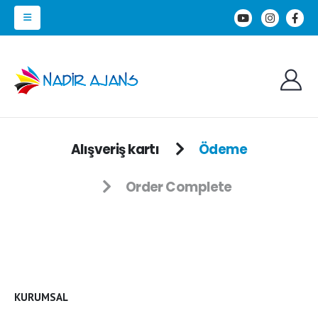
Alışveriş kartı
Ödeme
Order Complete
KURUMSAL