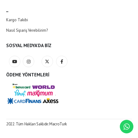
_
Kargo Takibi
Nasıl Sipariş Verebilirim?
SOSYAL MEDYA’DA BIZ
ÖDEME YÖNTEMLERI
2022. Tüm Hakları Saklıdır.
MacroTurk