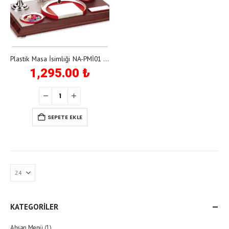
Plastik Masa İsimliği NA-PMİ01 Ayyıldız
1,295.00
₺
SEPETE EKLE
KATEGORİLER
Ahşap Menü
(1)