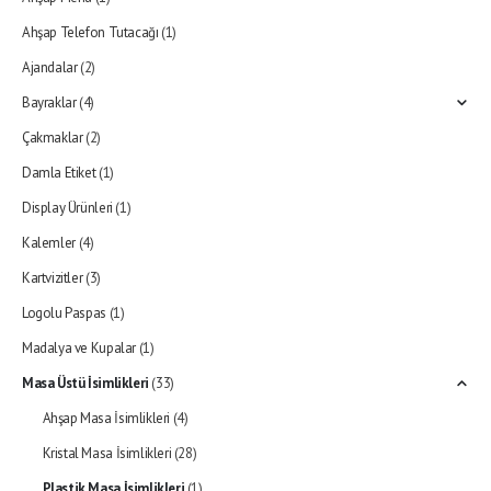
Ahşap Telefon Tutacağı
(1)
Ajandalar
(2)
Bayraklar
(4)
Çakmaklar
(2)
Damla Etiket
(1)
Display Ürünleri
(1)
Kalemler
(4)
Kartvizitler
(3)
Logolu Paspas
(1)
Madalya ve Kupalar
(1)
Masa Üstü İsimlikleri
(33)
Ahşap Masa İsimlikleri
(4)
Kristal Masa İsimlikleri
(28)
Plastik Masa İsimlikleri
(1)