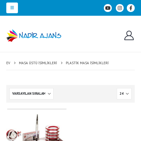
EV
MASA ÜSTÜ İSIMLIKLERI
PLASTIK MASA İSIMLIKLERI