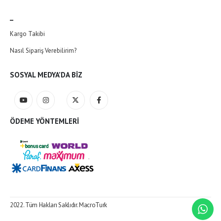
_
Kargo Takibi
Nasıl Sipariş Verebilirim?
SOSYAL MEDYA’DA BIZ
ÖDEME YÖNTEMLERI
2022. Tüm Hakları Saklıdır.
MacroTurk