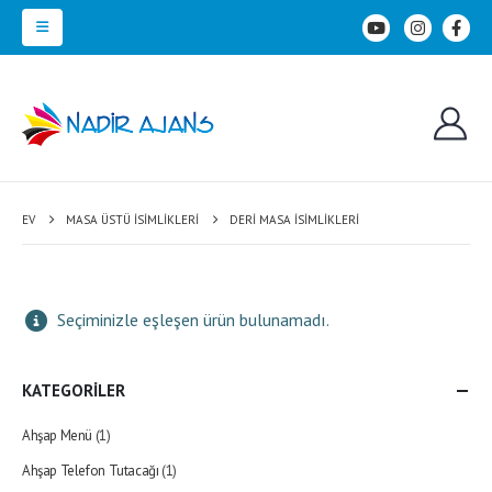
EV
MASA ÜSTÜ İSIMLIKLERI
DERI MASA İSIMLIKLERI
Seçiminizle eşleşen ürün bulunamadı.
KATEGORİLER
Ahşap Menü
(1)
Ahşap Telefon Tutacağı
(1)