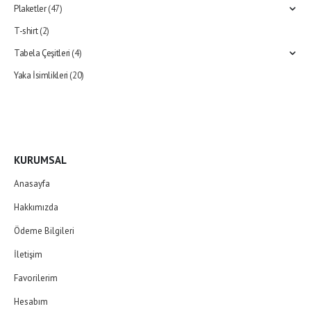
Plaketler
(47)
T-shirt
(2)
Tabela Çeşitleri
(4)
Yaka İsimlikleri
(20)
KURUMSAL
Anasayfa
Hakkımızda
Ödeme Bilgileri
İletişim
Favorilerim
Hesabım