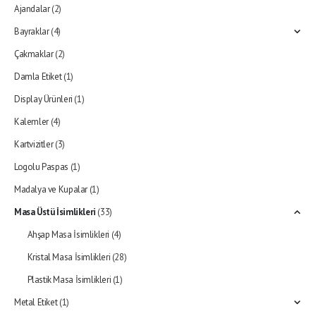
Ajandalar
(2)
Bayraklar
(4)
Çakmaklar
(2)
Damla Etiket
(1)
Display Ürünleri
(1)
Kalemler
(4)
Kartvizitler
(3)
Logolu Paspas
(1)
Madalya ve Kupalar
(1)
Masa Üstü İsimlikleri
(33)
Ahşap Masa İsimlikleri
(4)
Kristal Masa İsimlikleri
(28)
Plastik Masa İsimlikleri
(1)
Metal Etiket
(1)