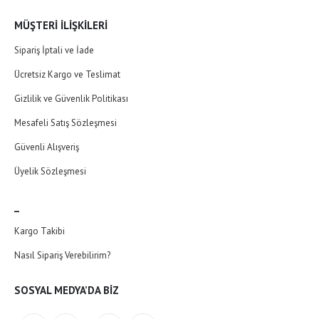
MÜŞTERI İLIŞKILERI
Sipariş İptali ve İade
Ücretsiz Kargo ve Teslimat
Gizlilik ve Güvenlik Politikası
Mesafeli Satış Sözleşmesi
Güvenli Alışveriş
Üyelik Sözleşmesi
_
Kargo Takibi
Nasıl Sipariş Verebilirim?
SOSYAL MEDYA’DA BIZ