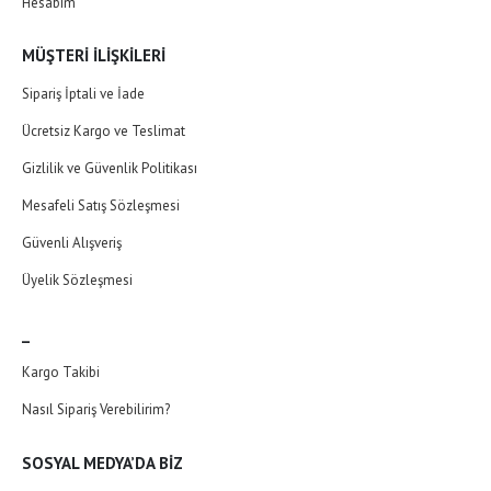
Hesabım
MÜŞTERI İLIŞKILERI
Sipariş İptali ve İade
Ücretsiz Kargo ve Teslimat
Gizlilik ve Güvenlik Politikası
Mesafeli Satış Sözleşmesi
Güvenli Alışveriş
Üyelik Sözleşmesi
_
Kargo Takibi
Nasıl Sipariş Verebilirim?
SOSYAL MEDYA’DA BIZ