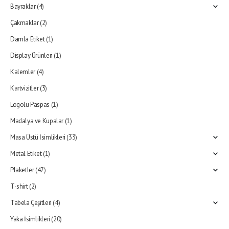
Bayraklar
(4)
Çakmaklar
(2)
Damla Etiket
(1)
Display Ürünleri
(1)
Kalemler
(4)
Kartvizitler
(3)
Logolu Paspas
(1)
Madalya ve Kupalar
(1)
Masa Üstü İsimlikleri
(33)
Metal Etiket
(1)
Plaketler
(47)
T-shirt
(2)
Tabela Çeşitleri
(4)
Yaka İsimlikleri
(20)