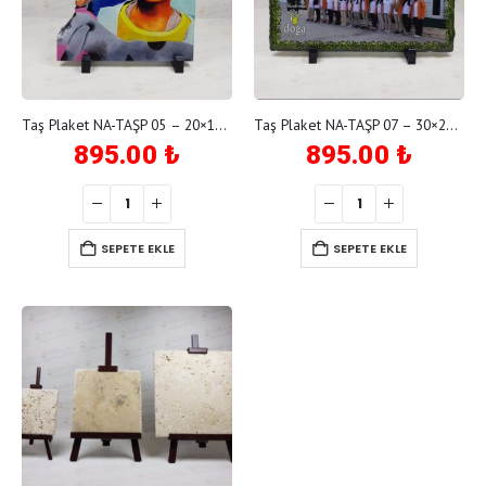
Taş Plaket NA-TAŞP 05 – 20×19 cm kırık
Taş Plaket NA-TAŞP 07 – 30×20 cm
895.00
₺
895.00
₺
SEPETE EKLE
SEPETE EKLE