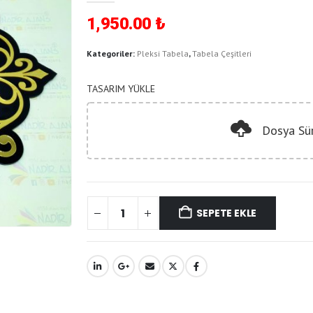
1,950.00
₺
Kategoriler:
Pleksi Tabela
,
Tabela Çeşitleri
TASARIM YÜKLE
Dosya Sü
SEPETE EKLE