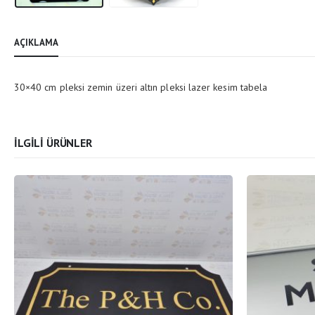
AÇIKLAMA
30×40 cm pleksi zemin üzeri altın pleksi lazer kesim tabela
İLGILI ÜRÜNLER