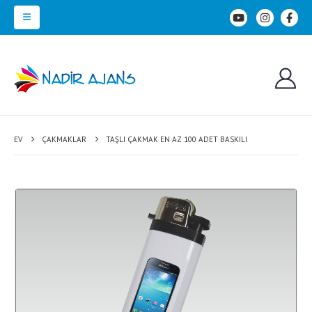
EV
ÇAKMAKLAR
TAŞLI ÇAKMAK EN AZ 100 ADET BASKILI