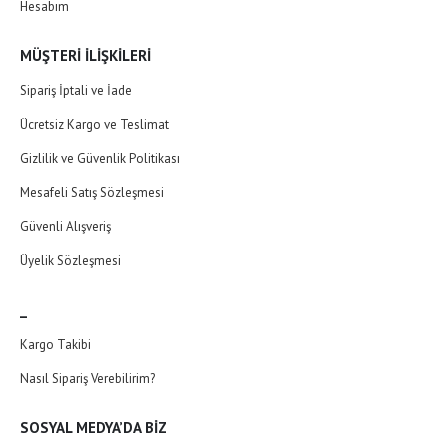
Hesabım
MÜŞTERI İLIŞKILERI
Sipariş İptali ve İade
Ücretsiz Kargo ve Teslimat
Gizlilik ve Güvenlik Politikası
Mesafeli Satış Sözleşmesi
Güvenli Alışveriş
Üyelik Sözleşmesi
_
Kargo Takibi
Nasıl Sipariş Verebilirim?
SOSYAL MEDYA’DA BIZ