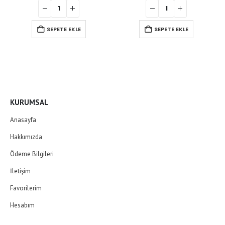
SEPETE EKLE
SEPETE EKLE
KURUMSAL
Anasayfa
Hakkımızda
Ödeme Bilgileri
İletişim
Favorilerim
Hesabım