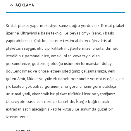
AÇIKLAMA
Kristal plaket yaptırmak istiyorsanız doğru yerdesiniz. Kristal plaket
üzerine Ultraviyole baskı tekniği ile beyaz cmyk (renkli) baskı
yaptırabilirsiniz. Çok kısa sürede teslim alabileceğiniz kristal
plaketleri saygın, elit, vip, kaliteli müşterilerinize, onurlandırmak
istediğiniz personelinize, emekli olan veya tayin olan
personelinize, göstermiş olduğu üstün performanstan dolayı
ödüllendirmek ve onore etmek istediğiniz çalışanlarınıza, yeni
gelen Amir, Müdür ve yüksek rütbeli personele verebileceğiniz, en
şık, kaliteli, çok pahalı görünen ama görünümüne göre oldukça
ucuz maliyetli, ekonomik bir plaket türüdür. Üzerine yaptığımız
Ultraviyole baskı son derece kalitelidir. İsteğe bağlı olarak
extradan satın alacağınız kadife kutusu ile sunumda güzel bir
izlenim verir.