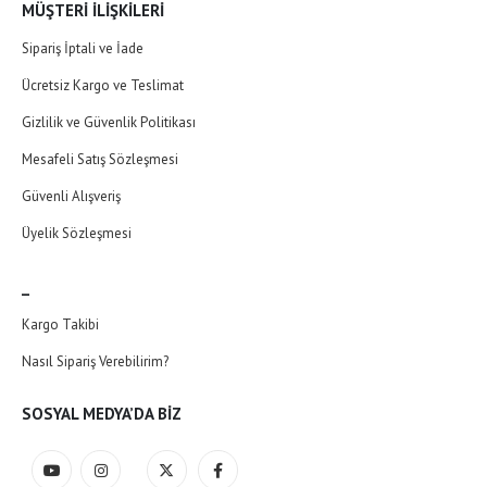
MÜŞTERI İLIŞKILERI
Sipariş İptali ve İade
Ücretsiz Kargo ve Teslimat
Gizlilik ve Güvenlik Politikası
Mesafeli Satış Sözleşmesi
Güvenli Alışveriş
Üyelik Sözleşmesi
_
Kargo Takibi
Nasıl Sipariş Verebilirim?
SOSYAL MEDYA’DA BIZ