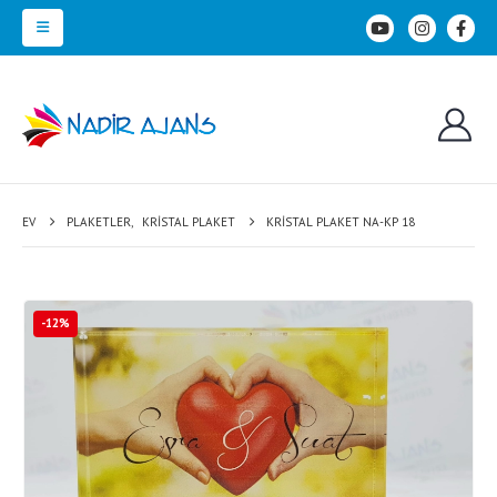
EV
PLAKETLER
,
KRISTAL PLAKET
KRISTAL PLAKET NA-KP 18
-12%